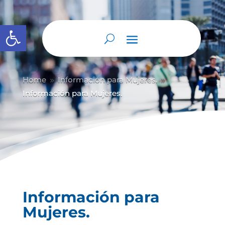
Abrir barra de herramientas
Home
Información para Mujeres.
9
9
Información para Mujeres.
Información para
Mujeres.