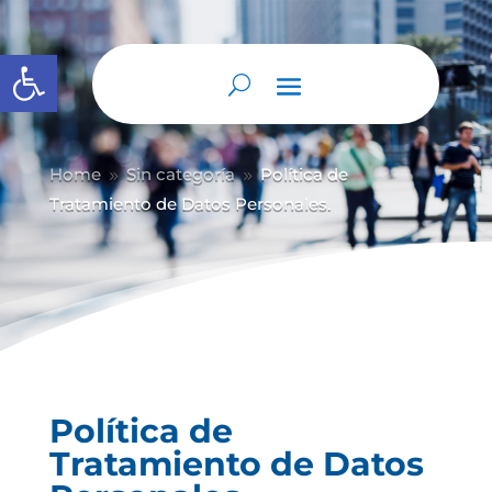
Abrir barra de herramientas
Home
Sin categoría
Política de
9
9
Tratamiento de Datos Personales.
Política de
Tratamiento de Datos