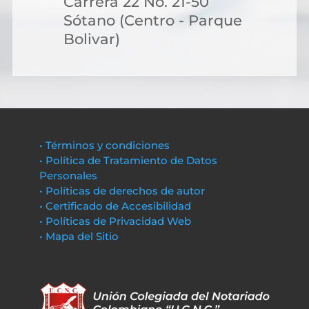
Carrera 22 No. 21-50
Sótano (Centro - Parque
Bolivar)
• Términos y condiciones
• Política de Tratamiento de Datos
Personales
• Políticas de derechos de autor
• Certificado de Accesibilidad
• Políticas de Privacidad Web
• Mapa del Sitio