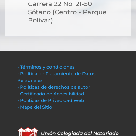
Carrera 22 No. 21-50
Sótano (Centro - Parque
Bolivar)
• Términos y condiciones
• Política de Tratamiento de Datos
Personales
• Políticas de derechos de autor
• Certificado de Accesibilidad
• Políticas de Privacidad Web
• Mapa del Sitio