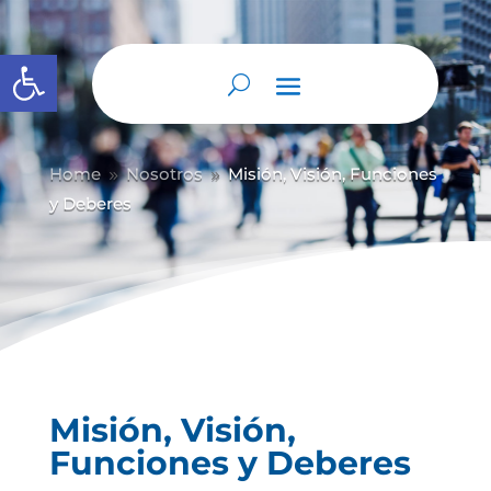
Abrir barra de herramientas
Home
Nosotros
Misión, Visión, Funciones
9
9
y Deberes
Misión, Visión,
Funciones y Deberes