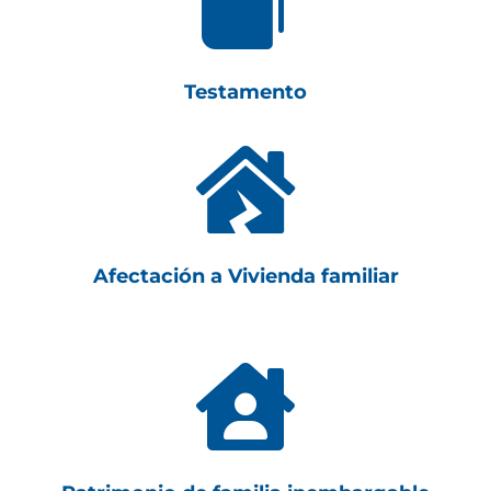

Testamento

Afectación a Vivienda familiar
