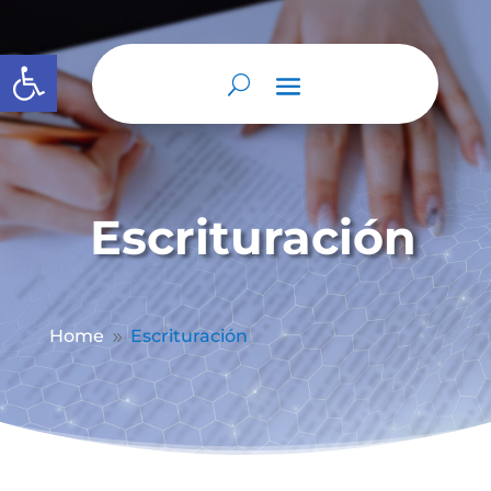
Abrir barra de herramientas
Escrituración
Home
Escrituración
9