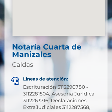
Notaría Cuarta de
Manizales
Caldas
Líneas de atención:

Escrituración 3112290780 -
3112281504, Asesoría Jurídica
3112263716, Declaraciones
ExtraJudiciales 3112287568,