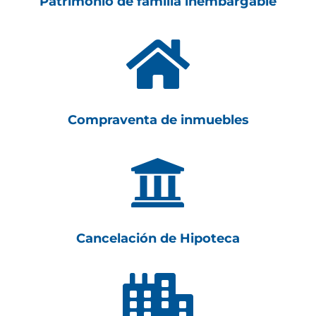
Patrimonio de familia inembargable

Compraventa de inmuebles

Cancelación de Hipoteca
