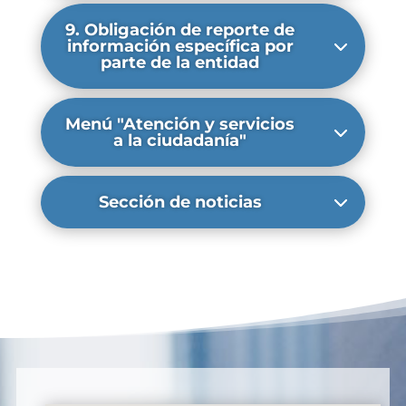
9. Obligación de reporte de
información específica por
parte de la entidad
Menú "Atención y servicios
a la ciudadanía"
Sección de noticias