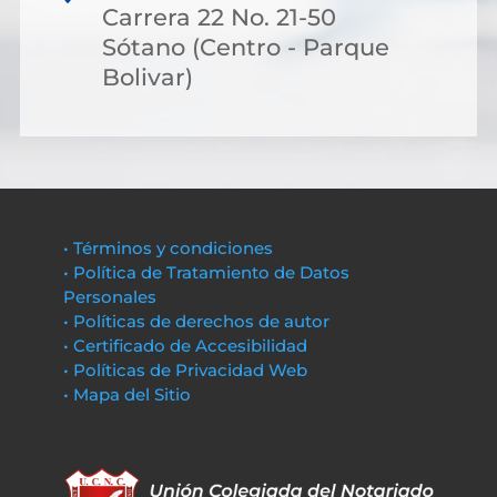
Carrera 22 No. 21-50
Sótano (Centro - Parque
Bolivar)
• Términos y condiciones
• Política de Tratamiento de Datos
Personales
• Políticas de derechos de autor
• Certificado de Accesibilidad
• Políticas de Privacidad Web
• Mapa del Sitio