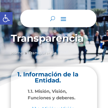
Abrir barra de herramientas
Transparencia
Home
Transparencia
9
1. Información de la
Entidad.
1.1. Misión, Visión,
Funciones y deberes.