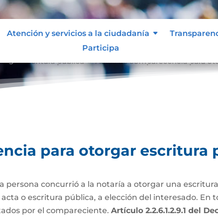
Atención y servicios a la ciudadanía
Transparen
Participa
orgar escritura pública
Actas de comparecencia para oto
9
cia para otorgar escritura 
persona concurrió a la notaría a otorgar una escritura
ta o escritura pública, a elección del interesado. En to
tados por el compareciente.
Artículo 2.2.6.1.2.9.1 del 