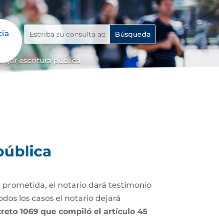
cia
rgar escritura pública
pública
 prometida, el notario dará testimonio
dos los casos el notario dejará
Decreto 1069 que compiló el artículo 45