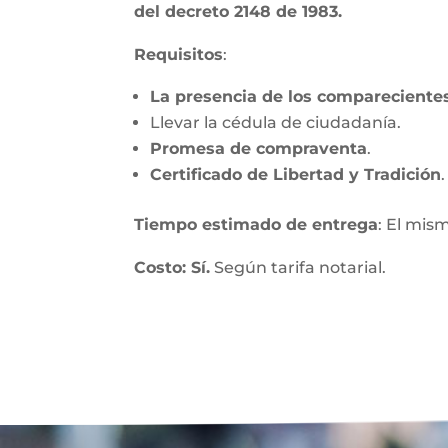
del decreto 2148 de 1983.
Requisitos
:
La presencia de los compareciente
Llevar la cédula de ciudadanía.
Promesa de compraventa
.
Certificado de Libertad y Tradición
.
Tiempo estimado de entrega
: El mis
Costo: Sí.
Según tarifa notarial.