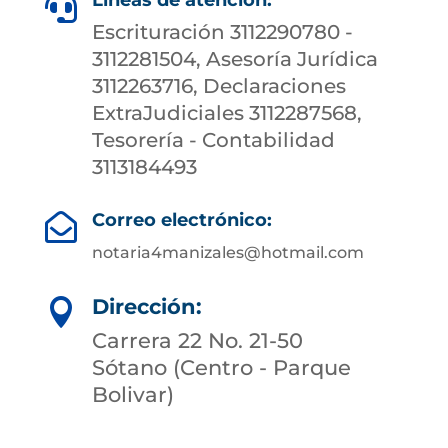
Líneas de atención:

Escrituración 3112290780 -
3112281504, Asesoría Jurídica
3112263716, Declaraciones
ExtraJudiciales 3112287568,
Tesorería - Contabilidad
3113184493
Correo electrónico:

notaria4manizales@hotmail.com
Dirección:

Carrera 22 No. 21-50
Sótano (Centro - Parque
Bolivar)