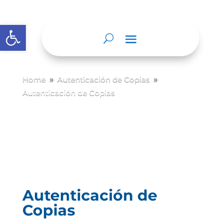
Abrir barra de herramientas
Home
Autenticación de Copias
9
9
Autenticación de Copias
Autenticación de
Copias