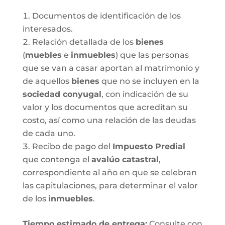
Documentos de identificación de los
interesados.
Relación detallada de los
bienes
(
muebles
e
inmuebles
) que las personas
que se van a casar aportan al matrimonio y
de aquellos
bienes
que no se incluyen en la
sociedad conyugal
, con indicación de su
valor y los documentos que acreditan su
costo, así como una relación de las deudas
de cada uno.
Recibo de pago del
Impuesto Predial
que contenga el
avalúo catastral
,
correspondiente al año en que se celebran
las capitulaciones, para determinar el valor
de los
inmuebles
.
Tiempo estimado de entrega
:
Consulte con