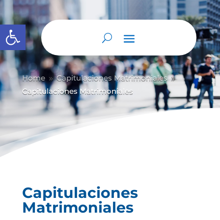
Abrir barra de herramientas
Home
Capitulaciones Matrimoniales
9
9
Capitulaciones Matrimoniales
Capitulaciones
Matrimoniales