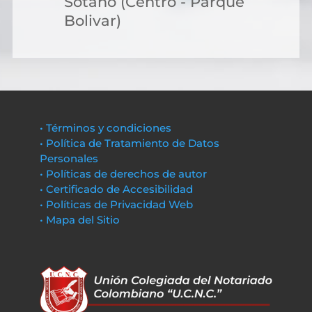
Sótano (Centro - Parque
Bolivar)
• Términos y condiciones
• Política de Tratamiento de Datos
Personales
• Políticas de derechos de autor
• Certificado de Accesibilidad
• Políticas de Privacidad Web
• Mapa del Sitio