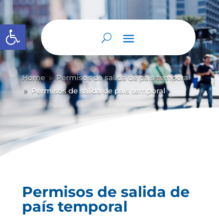
Abrir barra de herramientas
Home
Permisos de salida de país temporal
9
Permisos de salida de país temporal
9
Permisos de salida de
país temporal