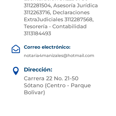
3112281504, Asesoría Jurídica
3112263716, Declaraciones
ExtraJudiciales 3112287568,
Tesorería - Contabilidad
3113184493
Correo electrónico:

notaria4manizales@hotmail.com
Dirección:

Carrera 22 No. 21-50
Sótano (Centro - Parque
Bolivar)