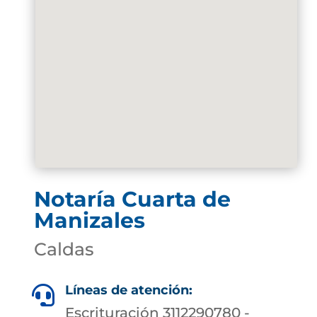
Notaría Cuarta de
Manizales
Caldas
Líneas de atención:

Escrituración 3112290780 -