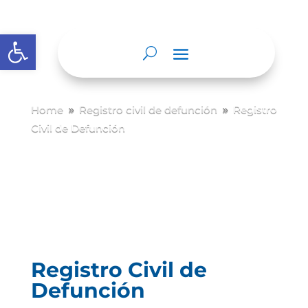
Abrir barra de herramientas
Home
Registro civil de defunción
Registro
9
9
Civil de Defunción
Registro Civil de
Defunción