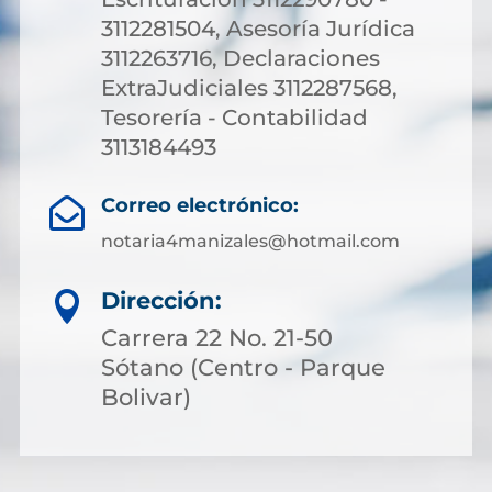
3112281504, Asesoría Jurídica
3112263716, Declaraciones
ExtraJudiciales 3112287568,
Tesorería - Contabilidad
3113184493
Correo electrónico:

notaria4manizales@hotmail.com
Dirección:

Carrera 22 No. 21-50
Sótano (Centro - Parque
Bolivar)