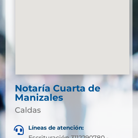
Notaría Cuarta de
Manizales
Caldas
Líneas de atención:

Escrituración 3112290780 -