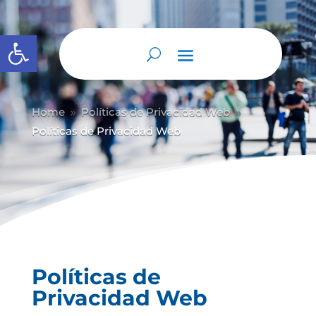
Abrir barra de herramientas
Home
Políticas de Privacidad Web
9
9
Políticas de Privacidad Web
Políticas de
Privacidad Web