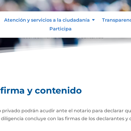
Atención y servicios a la ciudadanía
Transparen
Participa
tenido
Reconocimiento de firma y contenido
9
firma y contenido
ivado podrán acudir ante el notario para declarar que
iligencia concluye con las firmas de los declarantes y d