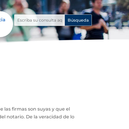
cia
 las firmas son suyas y que el
el notario. De la veracidad de lo