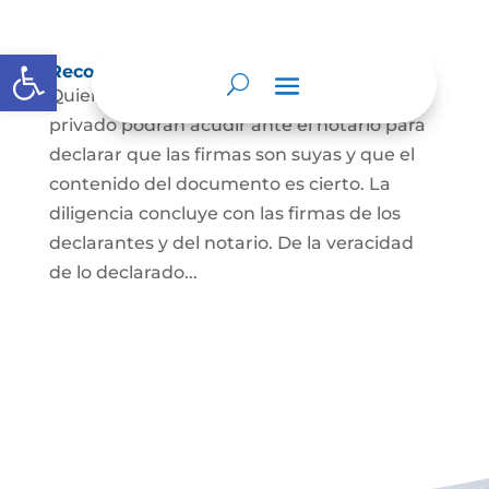
Abrir barra de herramientas
Reconocimiento de firma y contenido
Quienes hayan firmado un documento
privado podrán acudir ante el notario para
declarar que las firmas son suyas y que el
contenido del documento es cierto. La
diligencia concluye con las firmas de los
declarantes y del notario. De la veracidad
de lo declarado...