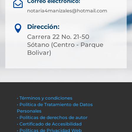
Correo electrónico:

notaria4manizales@hotmail.com
Dirección:

Carrera 22 No. 21-50
Sótano (Centro - Parque
Bolivar)
• Términos y condiciones
• Política de Tratamiento de Datos
Personales
• Políticas de derechos de autor
• Certificado de Accesibilidad
• Políticas de Privacidad Web