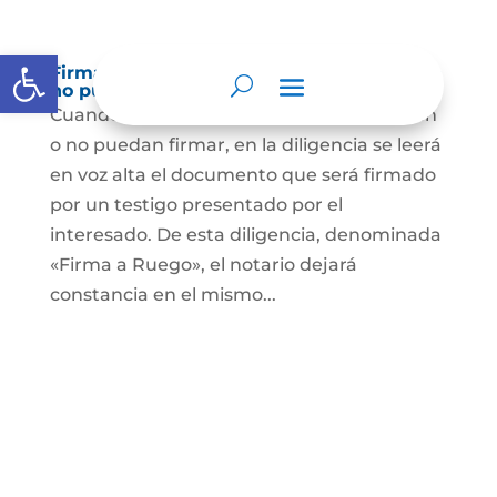
Abrir barra de herramientas
Firma a Ruego – Personas que no saben o
no puede firmar
Cuando se trate de personas que no sepan
o no puedan firmar, en la diligencia se leerá
en voz alta el documento que será firmado
por un testigo presentado por el
interesado. De esta diligencia, denominada
«Firma a Ruego», el notario dejará
constancia en el mismo...