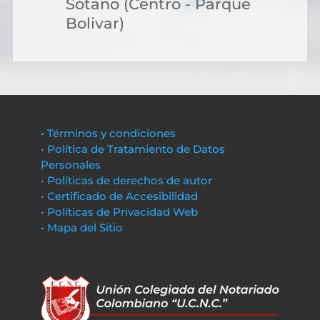
Sótano (Centro - Parque
Bolivar)
• Términos y condiciones
• Política de Tratamiento de Datos
Personales
• Políticas de derechos de autor
• Certificado de Accesibilidad
• Políticas de Privacidad Web
• Mapa del Sitio