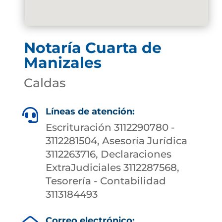
Notaría Cuarta de
Manizales
Caldas
Líneas de atención:

Escrituración 3112290780 -
3112281504, Asesoría Jurídica
3112263716, Declaraciones
ExtraJudiciales 3112287568,
Tesorería - Contabilidad
3113184493
Correo electrónico: