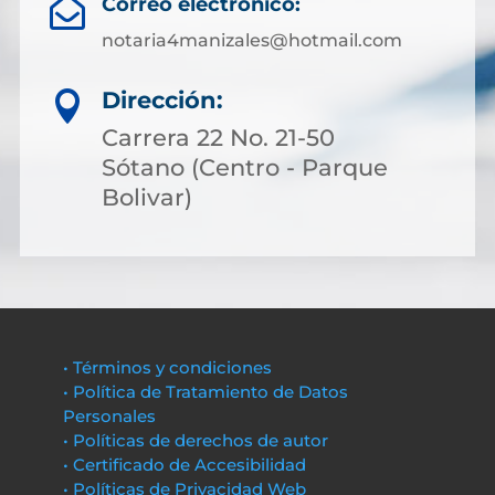
Correo electrónico:

notaria4manizales@hotmail.com
Dirección:

Carrera 22 No. 21-50
Sótano (Centro - Parque
Bolivar)
• Términos y condiciones
• Política de Tratamiento de Datos
Personales
• Políticas de derechos de autor
• Certificado de Accesibilidad
• Políticas de Privacidad Web