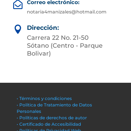
Correo electrónico:

notaria4manizales@hotmail.com
Dirección:

Carrera 22 No. 21-50
Sótano (Centro - Parque
Bolivar)
• Términos y condiciones
• Política de Tratamiento de Datos
Personales
• Políticas de derechos de autor
• Certificado de Accesibilidad
• Políticas de Privacidad Web