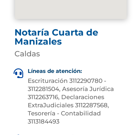
Notaría Cuarta de
Manizales
Caldas
Líneas de atención:

Escrituración 3112290780 -
3112281504, Asesoría Jurídica
3112263716, Declaraciones
ExtraJudiciales 3112287568,
Tesorería - Contabilidad
3113184493